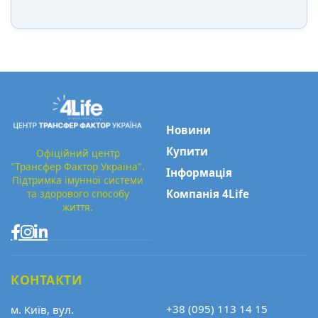
Новини
Купити
Офіційний центр
"Трансфер Фактор Україна".
Інформація
Підтримка імунної системи
та здорового способу
Компанія 4Life
життя.
КОНТАКТИ
+38 (095) 113 14 15
м. Київ, вул.