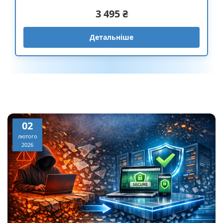
3 495 ₴
Детальніше
02
лютого
2026