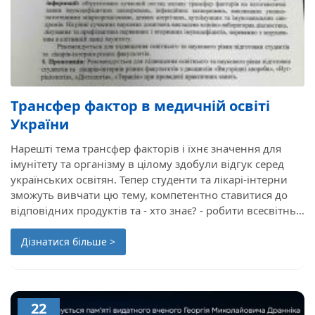
Трансфер фактор в медичній освіті
України
Нарешті тема трансфер факторів і їхнє значення для
імунітету та організму в цілому здобули відгук серед
українських освітян. Тепер студенти та лікарі-інтерни
зможуть вивчати цю тему, компетентно ставитися до
відповідних продуктів та - хто знає? - робити всесвітньо
значущі відкриття в галузі імунології у майбутньому.
Дізнатися більше >
22