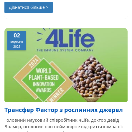
жовтня 2025 року.
Дізнатися більше >
02
вересня
2025
Трансфер Фактор з рослинних джерел
Головний науковий співробітник 4Life, доктор Девід
Волмер, оголосив про неймовірне відкриття компанії: