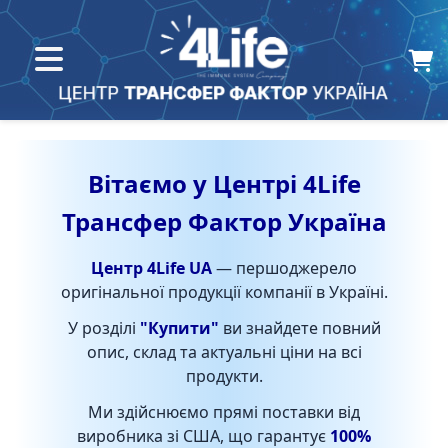
Вітаємо у Центрі 4Life
Трансфер Фактор Україна
Центр 4Life UA
— першоджерело
оригінальної продукції компанії в Україні.
У розділі
"Купити"
ви знайдете повний
опис, склад та актуальні ціни на всі
продукти.
Ми здійснюємо прямі поставки від
виробника зі США, що гарантує
100%