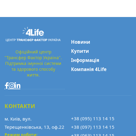
Новини
Купити
Офіційний центр
"Трансфер Фактор Україна".
Інформація
Підтримка імунної системи
та здорового способу
Компанія 4Life
життя.
КОНТАКТИ
+38 (095) 113 14 15
м. Київ, вул.
Терещенківська, 13, оф.22
+38 (097) 113 14 15
Режим роботи:
+38 (063) 113 14 15