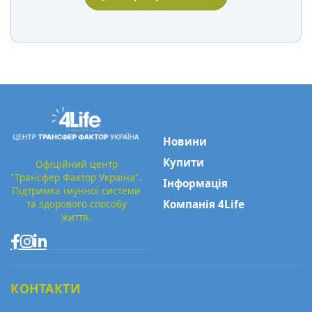
Новини
Купити
Офіційний центр
"Трансфер Фактор Україна".
Інформація
Підтримка імунної системи
та здорового способу
Компанія 4Life
життя.
КОНТАКТИ