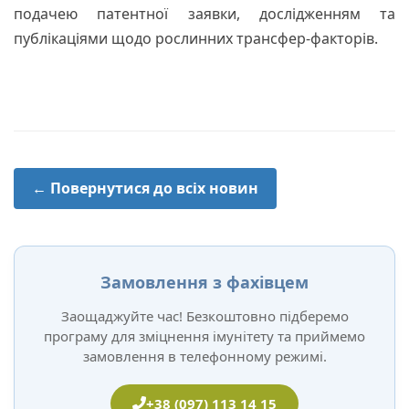
подачею патентної заявки, дослідженням та
публікаціями щодо рослинних трансфер-факторів.
← Повернутися до всіх новин
Замовлення з фахівцем
Заощаджуйте час! Безкоштовно підберемо
програму для зміцнення імунітету та приймемо
замовлення в телефонному режимі.
+38 (097) 113 14 15