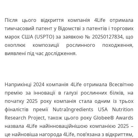
Після цього відкриття компанія 4Life отримала
тимчасовий патент у Відомстві з патентів і торгових
марок США (USPTO) за заявкою № 20250127834, що
охоплює композиції рослинного походження,
виявлені під час дослідження.
Наприкінці 2024 компанія 4Life отримала Всесвітню
премію за інновації в галузі рослинних білків, на
початку 2025 року компанія стала одним із трьох
фіналістів премії NutraIngredients USA Nutrition
Research Project, також цього року Globee® Awards
назвала 4Life найінноваційнішою компанією 2025 –
це найновіша нагорода 4Life, пов’язана з відкриттям,