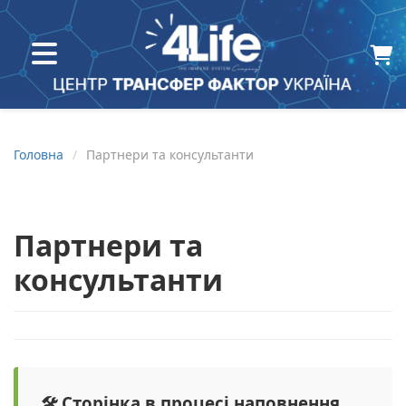
Головна
Партнери та консультанти
Партнери та
консультанти
🛠 Сторінка в процесі наповнення