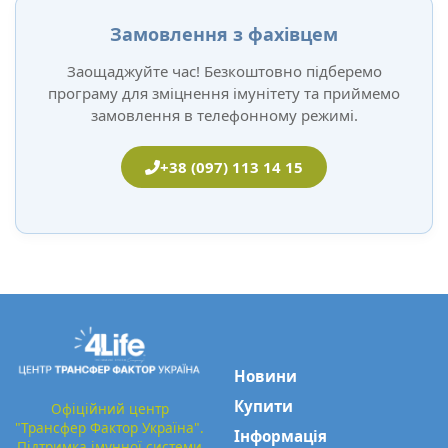
Замовлення з фахівцем
Заощаджуйте час! Безкоштовно підберемо
програму для зміцнення імунітету та приймемо
замовлення в телефонному режимі.
+38 (097) 113 14 15
Новини
Купити
Офіційний центр
"Трансфер Фактор Україна".
Інформація
Підтримка імунної системи