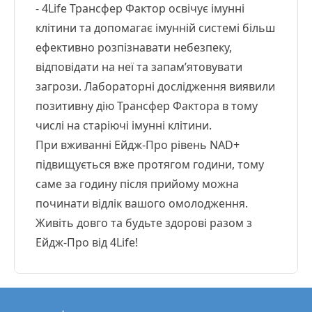
- 4Life Трансфер Фактор освічує імунні
клітини та допомагає імунній системі більш
ефективно розпізнавати небезпеку,
відповідати на неї та запам’ятовувати
загрози. Лабораторні дослідження виявили
позитивну дію Трансфер Фактора в тому
числі на старіючі імунні клітини.
При вживанні Ейдж-Про рівень NAD+
підвищується вже протягом години, тому
саме за годину після прийому можна
починати відлік вашого омолодження.
Живіть довго та будьте здорові разом з
Ейдж-Про від 4Life!