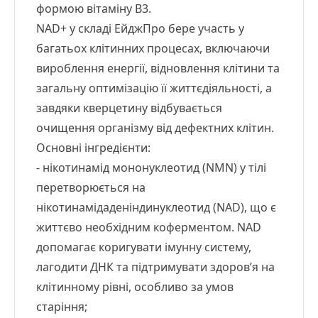
формою вітаміну В3.
NAD+ у складі ЕйджПро бере участь у
багатьох клітинних процесах, включаючи
вироблення енергії, відновлення клітини та
загальну оптимізацію її життєдіяльності, а
завдяки кверцетину відбувається
очищення організму від дефектних клітин.
Основні інгредієнти:
- нікотинамід мононуклеотид (NMN) у тілі
перетворюється на
нікотинамідаденіндинуклеотид (NAD), що є
життєво необхідним коферментом. NAD
допомагає коригувати імунну систему,
лагодити ДНК та підтримувати здоров’я на
клітинному рівні, особливо за умов
старіння;