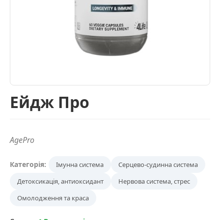
Ейдж Про
AgePro
Категорія:
Імунна система
Серцево-судинна система
Детоксикація, антиоксидант
Нервова система, стрес
Омолодження та краса