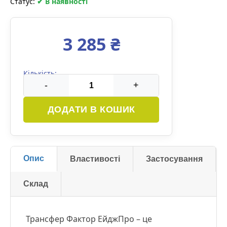
Статус:
✔ В наявності
3 285 ₴
Кількість:
-
+
ДОДАТИ В КОШИК
Опис
Властивості
Застосування
Склад
Трансфер Фактор ЕйджПро – це