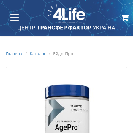
Головна
Каталог
Ейдж Про